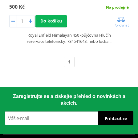
500 Kč
Na prodejně
Do košíku
Porovnat
Royal Enfield Himalayan 450 -půjčovna Hlučín
rezervace telefonicky: 734541648, nebo lucka…
1
Zaregistrujte se a získejte přehled o novinkách a
akcích.
Přihlásit se