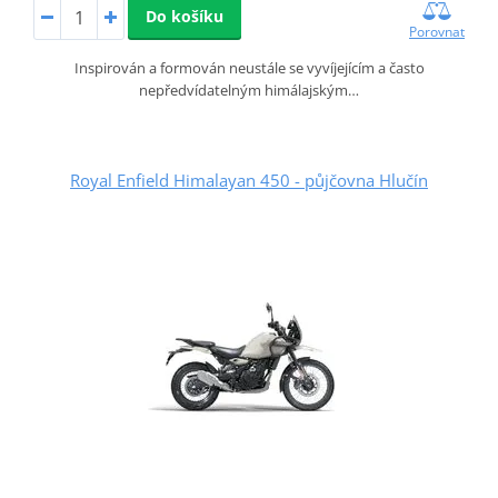
Do košíku
Porovnat
Inspirován a formován neustále se vyvíjejícím a často
nepředvídatelným himálajským…
Royal Enfield Himalayan 450 - půjčovna Hlučín