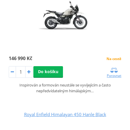
146 990 Kč
Na cestě
Do košíku
Porovnat
Inspirován a formován neustále se vyvíjejícím a často
nepředvídatelným himálajským…
Royal Enfield Himalayan 450 Hanle Black