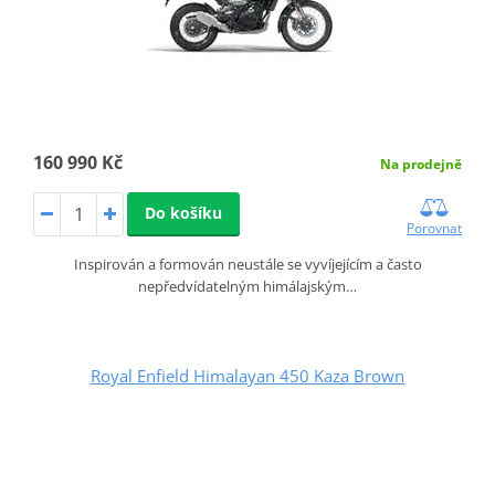
160 990 Kč
Na prodejně
Do košíku
Porovnat
Inspirován a formován neustále se vyvíjejícím a často
nepředvídatelným himálajským…
Royal Enfield Himalayan 450 Kaza Brown