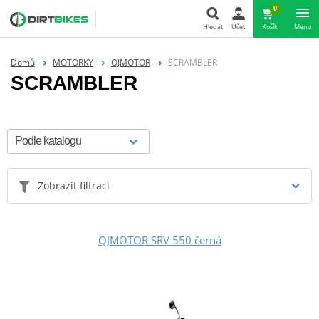
0
Hledat
Účet
Košík
Menu
Hledat
Domů
MOTORKY
QJMOTOR
SCRAMBLER
SCRAMBLER
Zobrazit filtraci
QJMOTOR SRV 550 černá