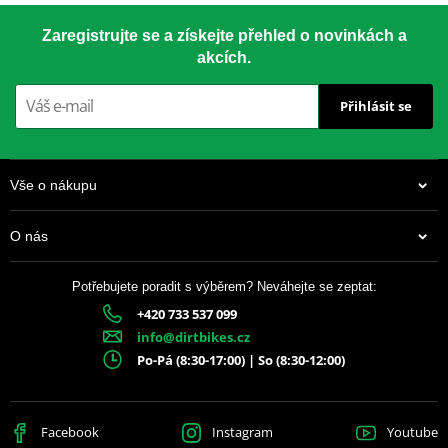
Zaregistrujte se a získejte přehled o novinkách a
akcích.
Přihlásit se
Vše o nákupu
O nás
Potřebujete poradit s výběrem? Neváhejte se zeptat:
+420 733 537 099
info@dirtbikes.cz
Po-Pá (8:30-17:00) | So (8:30-12:00)
Facebook
Instagram
Youtube