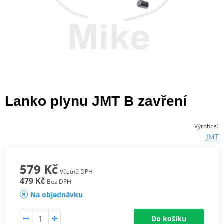
Lanko plynu JMT B zavření
:
Výrobce
JMT
579 Kč
Včetně DPH
479 Kč
Bez DPH
Na objednávku
Do košíku