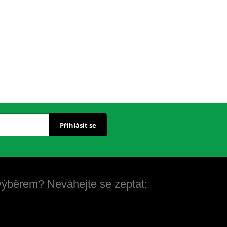
Přihlásit se
 výběrem? Neváhejte se zeptat: