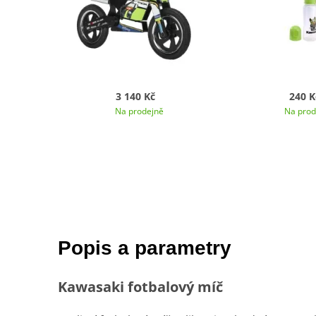
3 140 Kč
240 K
Na prodejně
Na prod
Popis a parametry
Kawasaki fotbalový míč