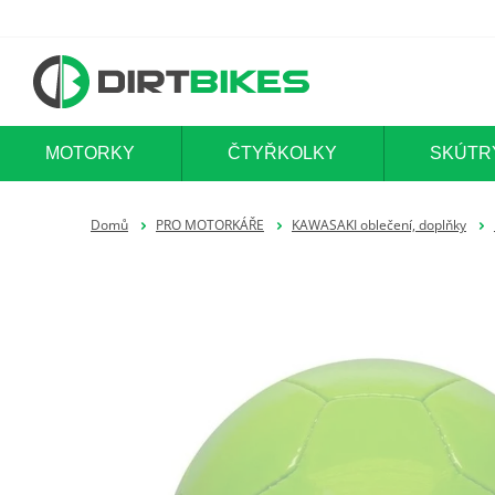
MOTORKY
ČTYŘKOLKY
SKÚTR
Domů
PRO MOTORKÁŘE
KAWASAKI oblečení, doplňky