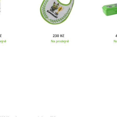
č
230 Kč
ejně
Na prodejně
Na