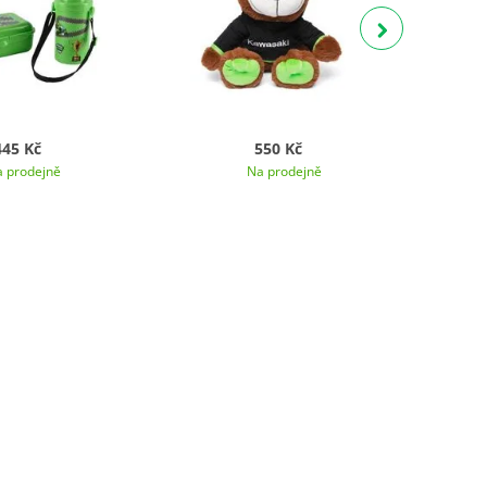
445 Kč
550 Kč
 prodejně
Na prodejně