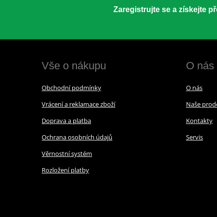
Zaregistrujte se a získejte 
Vše o nákupu
O nás
Obchodní podmínky
O nás
Vrácení a reklamace zboží
Naše prod
Doprava a platba
Kontakty
Ochrana osobních údajů
Servis
Věrnostní systém
Rozložení platby