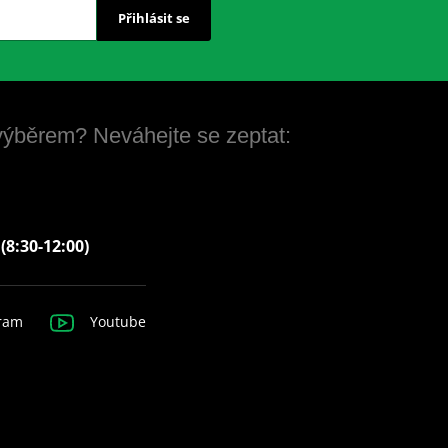
Přihlásit se
 výběrem? Neváhejte se zeptat:
 (8:30-12:00)
ram
Youtube