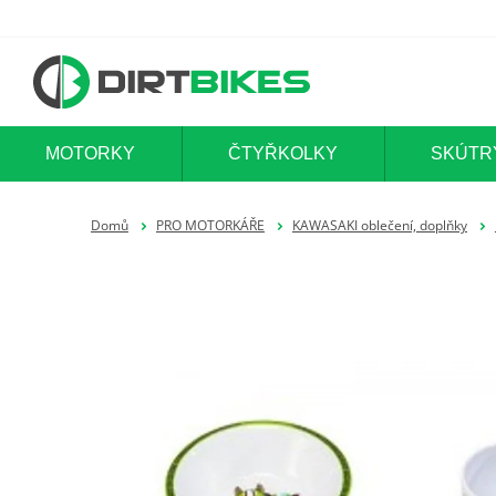
MOTORKY
ČTYŘKOLKY
SKÚTR
Domů
PRO MOTORKÁŘE
KAWASAKI oblečení, doplňky