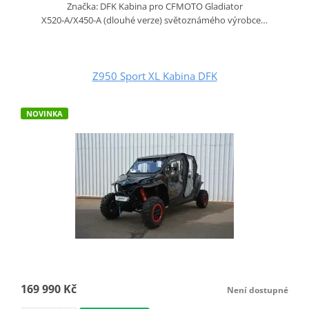
Značka: DFK Kabina pro CFMOTO Gladiator
X520‑A/X450‑A (dlouhé verze) světoznámého výrobce…
Z950 Sport XL Kabina DFK
NOVINKA
169 990 Kč
Není dostupné