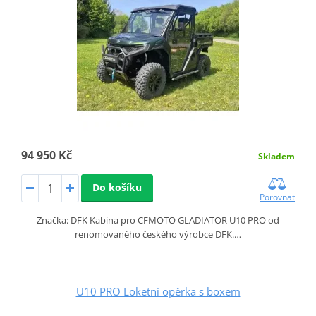
94 950 Kč
Skladem
Do košíku
Porovnat
Značka: DFK Kabina pro CFMOTO GLADIATOR U10 PRO od
renomovaného českého výrobce DFK.…
U10 PRO Loketní opěrka s boxem