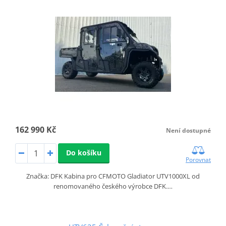
162 990 Kč
Není dostupné
Do košíku
Porovnat
Značka: DFK Kabina pro CFMOTO Gladiator UTV1000XL od
renomovaného českého výrobce DFK.…