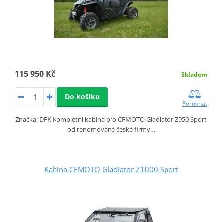
115 950 Kč
Skladem
Do košíku
Porovnat
Značka: DFK Kompletní kabina pro CFMOTO Gladiator Z950 Sport
od renomované české firmy…
Kabina CFMOTO Gladiator Z1000 Sport