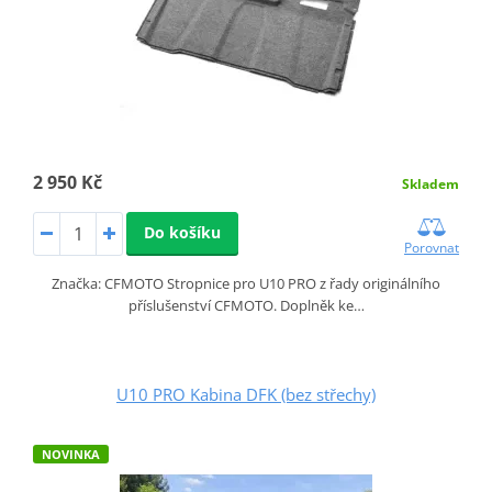
2 950 Kč
Skladem
Do košíku
Porovnat
Značka: CFMOTO Stropnice pro U10 PRO z řady originálního
příslušenství CFMOTO. Doplněk ke…
U10 PRO Kabina DFK (bez střechy)
NOVINKA