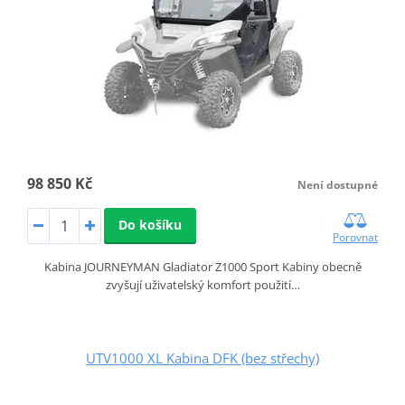
98 850 Kč
Není dostupné
Do košíku
Porovnat
Kabina JOURNEYMAN Gladiator Z1000 Sport Kabiny obecně
zvyšují uživatelský komfort použití…
UTV1000 XL Kabina DFK (bez střechy)