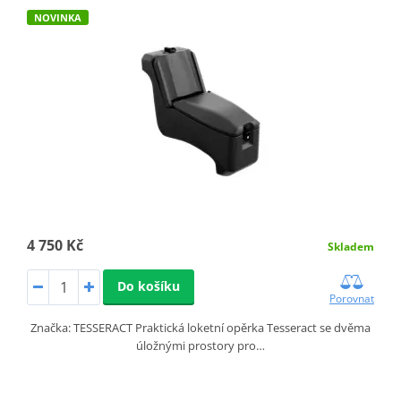
NOVINKA
4 750 Kč
Skladem
Do košíku
Porovnat
Značka: TESSERACT Praktická loketní opěrka Tesseract se dvěma
úložnými prostory pro…