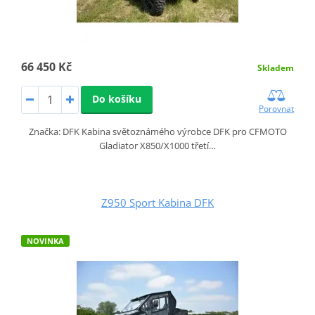
66 450 Kč
Skladem
Do košíku
Porovnat
Značka: DFK Kabina světoznámého výrobce DFK pro CFMOTO
Gladiator X850/X1000 třetí…
Z950 Sport Kabina DFK
NOVINKA