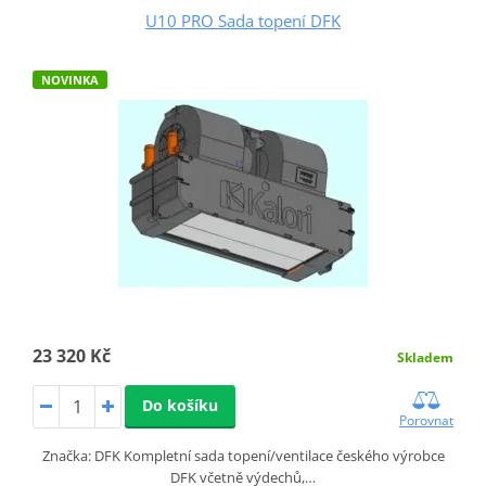
U10 PRO Sada topení DFK
NOVINKA
23 320 Kč
Skladem
Do košíku
Porovnat
Značka: DFK Kompletní sada topení/ventilace českého výrobce
DFK včetně výdechů,…