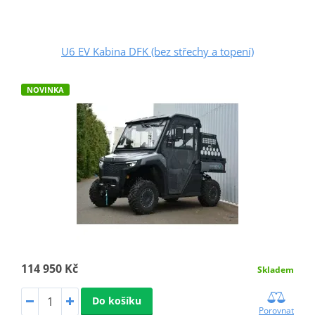
U6 EV Kabina DFK (bez střechy a topení)
NOVINKA
114 950 Kč
Skladem
Do košíku
Porovnat