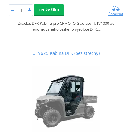
Do košíku
Porovnat
Značka: DFK Kabina pro CFMOTO Gladiator UTV1000 od
renomovaného českého výrobce DFK.…
UTV625 Kabina DFK (bez střechy)