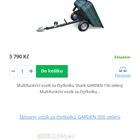
5 790 Kč
Skladem
Do košíku
Porovnat
Multifunkční vozík za čtyřkolku Shark GARDEN 150 zelený
Multifunkční vozík za čtyřkolku…
Sklopný vozík za čtyřkolku GARDEN 300 zelený