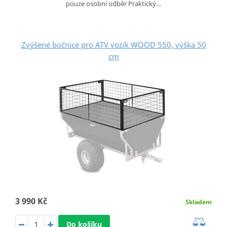
pouze osobní odběr Praktický…
Zvýšené bočnice pro ATV vozík WOOD 550, výška 50
cm
3 990 Kč
Skladem
Do košíku