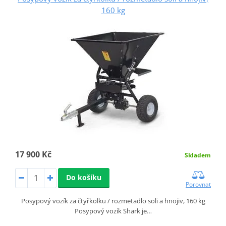
160 kg
17 900 Kč
Skladem
Do košíku
Porovnat
Posypový vozík za čtyřkolku / rozmetadlo soli a hnojiv, 160 kg
Posypový vozík Shark je…