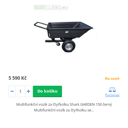
5 590 Kč
Na cestě
Do košíku
Porovnat
Multifunkční vozík za čtyřkolku Shark GARDEN 150 černý
Multifunkční vozík za čtyřkolku se…