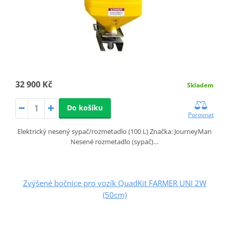
32 900 Kč
Skladem
Do košíku
Porovnat
Elektrický nesený sypač/rozmetadlo (100 L) Značka: JourneyMan
Nesené rozmetadlo (sypač)…
Zvýšené bočnice pro vozík QuadKit FARMER UNI 2W
(50cm)