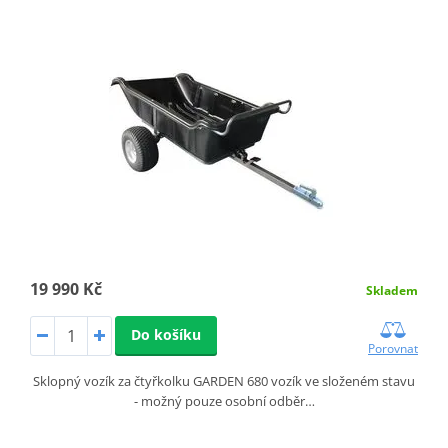
19 990 Kč
Skladem
Do košíku
Porovnat
Sklopný vozík za čtyřkolku GARDEN 680 vozík ve složeném stavu
- možný pouze osobní odběr…