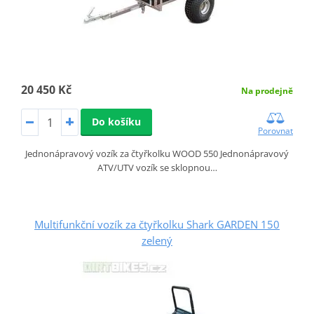
20 450 Kč
Na prodejně
Do košíku
Porovnat
Jednonápravový vozík za čtyřkolku WOOD 550 Jednonápravový
ATV/UTV vozík se sklopnou…
Multifunkční vozík za čtyřkolku Shark GARDEN 150
zelený