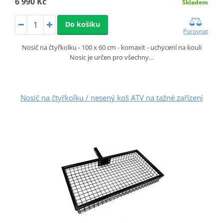
6 990 Kč
Skladem
Do košíku
Porovnat
Nosič na čtyřkolku - 100 x 60 cm - komaxit - uchycení na kouli
Nosic je určen pro všechny…
Nosič na čtyřkolku / nesený koš ATV na tažné zařízení