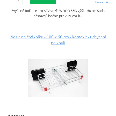
Porovnat
Zvýšené bočnice pro ATV vozík WOOD 550, výška 50 cm Sada
nástavců bočnic pro ATV vozík…
Nosič na čtyřkolku - 100 x 60 cm - komaxit - uchycení
na kouli