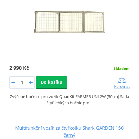
2 990 Kč
Skladem
Do košíku
Porovnat
Zvýšené bočnice pro vozík QuadKit FARMER UNI 2W (50cm) Sada
čtyř lehkých bočnic pro…
Multifunkční vozík za čtyřkolku Shark GARDEN 150
černý