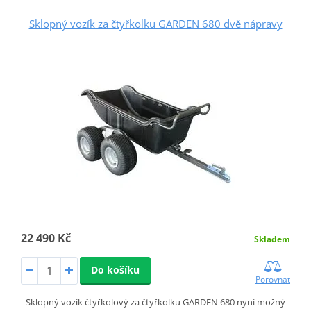
Sklopný vozík za čtyřkolku GARDEN 680 dvě nápravy
22 490 Kč
Skladem
Do košíku
Porovnat
Sklopný vozík čtyřkolový za čtyřkolku GARDEN 680 nyní možný