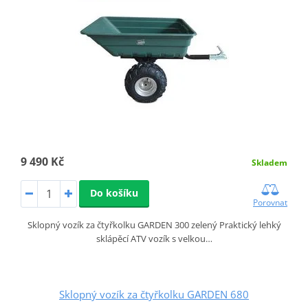
9 490 Kč
Skladem
Do košíku
Porovnat
Sklopný vozík za čtyřkolku GARDEN 300 zelený Praktický lehký
sklápěcí ATV vozík s velkou…
Sklopný vozík za čtyřkolku GARDEN 680