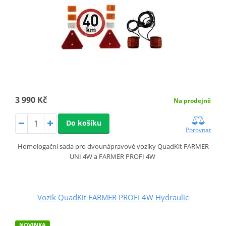
3 990 Kč
Na prodejně
Do košíku
Porovnat
Homologační sada pro dvounápravové vozíky QuadKit FARMER
UNI 4W a FARMER PROFI 4W
Vozík QuadKit FARMER PROFI 4W Hydraulic
NOVINKA