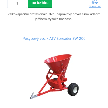
Do košíku
Porovnat
Velkokapacitní profesionální dvounápravový přívěs s nakládacím
jeřábem, vysoká nosnost…
Posypový vozík ATV Spreader SW-200