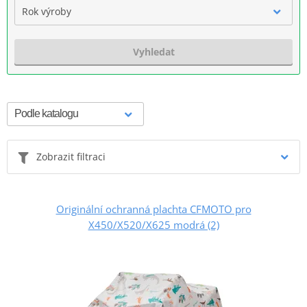
Rok výroby
Vyhledat
Zobrazit filtraci
Originální ochranná plachta CFMOTO pro
X450/X520/X625 modrá (2)