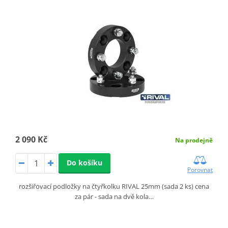
2 090 Kč
Na prodejně
Do košíku
Porovnat
rozšiřovací podložky na čtyřkolku RIVAL 25mm (sada 2 ks) cena
za pár - sada na dvě kola…