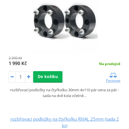
2 390 Kč
1 990 Kč
Na prodejně
Do košíku
Porovnat
rozšiřovací podložky na čtyřkolku 30mm 4x110 pár cena za pár -
sada na dvě kola včetně…
rozšiřovací podložky na čtyřkolku RIVAL 25mm (sada 2
ks)