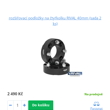
rozšiřovací podložky na čtyřkolku RIVAL 40mm (sada 2
ks)
2 490 Kč
Na prodejně
Do košíku
Porovnat