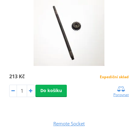
213 Kč
Expediční sklad
Do košíku
Porovnat
Remote Socket