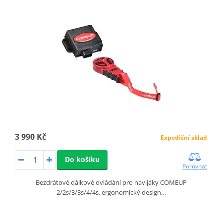
3 990 Kč
Expediční sklad
Do košíku
Porovnat
Bezdrátové dálkové ovládání pro navijáky COMEUP
2/2s/3/3s/4/4s, ergonomický design…