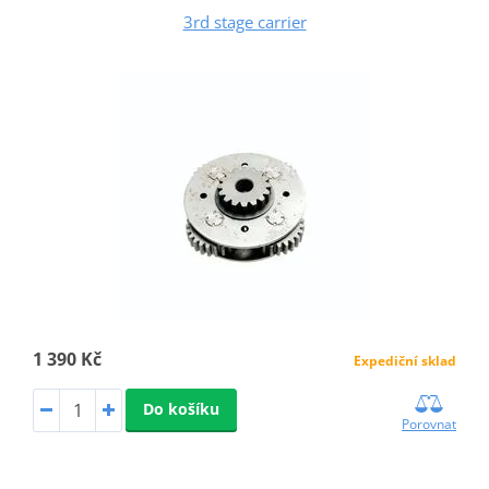
3rd stage carrier
1 390 Kč
Expediční sklad
Do košíku
Porovnat