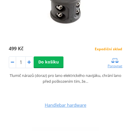
499 Kč
Expediční sklad
Do košíku
Porovnat
Tlumič nárazů (doraz) pro lano elektrického navijáku, chrání lano
před poškozením tím, že…
Handlebar hardware