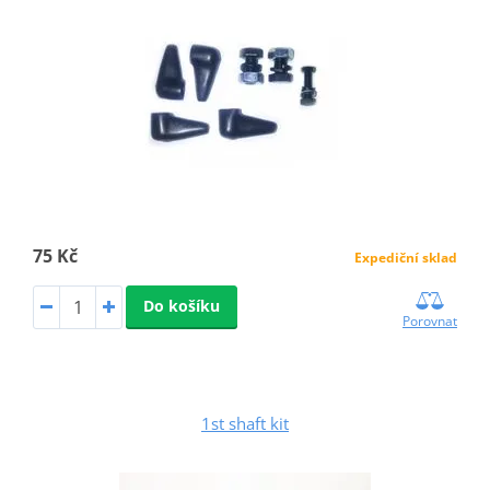
75 Kč
Expediční sklad
Do košíku
Porovnat
1st shaft kit