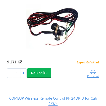
9 271 Kč
Expediční sklad
Do košíku
Porovnat
COMEUP Wireless Remote Control RF-24DP-D for Cub
2/3/4