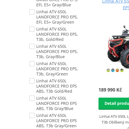
Linhai ATV 
EFI, E5+ Gray/Blue
EP
Linhai ATV 650L
LANDFORCE PRO EPS,
EFI, E5+ Gray/Green
Linhai ATV 650L
LANDFORCE PRO EPS,
T3b, Gold/Red
Linhai ATV 650L
LANDFORCE PRO EPS,
T3b, Gray/Blue
Linhai ATV 650L
LANDFORCE PRO EPS,
T3b, Gray/Green
Linhai ATV 650L
LANDFORCE PRO EPS
189 990 Kč
ABS, T3b Gold/Red
Linhai ATV 650L
Detail prod
LANDFORCE PRO EPS
ABS, T3b Gray/Blue
Linhai ATV 650L
Linhai ATV 650L
LANDFORCE PRO EPS
T3b Oblíbený m
ABS, T3b Gray/Green