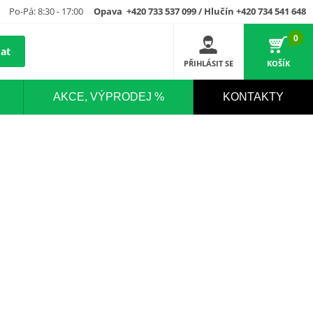
Po-Pá: 8:30 - 17:00
Opava +420 733 537 099 / Hlučín +420 734 541 648
0
at
PŘIHLÁSIT SE
KOŠÍK
AKCE, VÝPRODEJ %
KONTAKTY