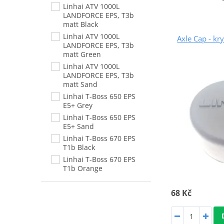
Linhai ATV 1000L
LANDFORCE EPS, T3b
matt Black
Linhai ATV 1000L
Axle Cap - kr
LANDFORCE EPS, T3b
matt Green
Linhai ATV 1000L
LANDFORCE EPS, T3b
matt Sand
Linhai T-Boss 650 EPS
E5+ Grey
Linhai T-Boss 650 EPS
E5+ Sand
Linhai T-Boss 670 EPS
T1b Black
Linhai T-Boss 670 EPS
T1b Orange
68 Kč