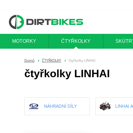
MOTORKY
ČTYŘKOLKY
SKÚTR
Domů
ČTYŘKOLKY
čtyřkolky LINHAI
čtyřkolky LINHAI
NÁHRADNÍ DÍLY
LINHAI 