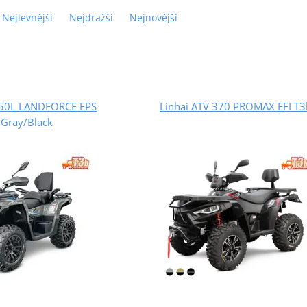
Nejlevnější
Nejdražší
Nejnovější
650L LANDFORCE EPS
Linhai ATV 370 PROMAX EFI T3
 Gray/Black