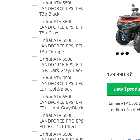
Linhai ATV 550L
LANDFORCE EPS, EFI,
T3b Black
Linhai ATV 550L
LANDFORCE EPS, EFI,
T3b Gray
Linhai ATV 550L
LANDFORCE EPS, EFI,
T3b Orange
Linhai ATV 650L
LANDFORCE EPS, EFI,
E5+, Dark Gray/Black
129 990 Kč
Linhai ATV 650L
LANDFORCE EPS, EFI,
Detail prod
E5+, Gold/Black
Linhai ATV 650L
LANDFORCE EPS, EFI,
Linhai ATV 550L
E5+, Light Gray/Black
Landforce 550L EP
Linhai ATV 650L
LANDFORCE PRO EPS,
EFI, E5+ Gold/Red
Linhai ATV 650L
LANDFORCE PRO EPS,