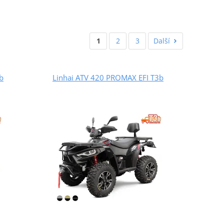
1
2
3
Další
b
Linhai ATV 420 PROMAX EFI T3b