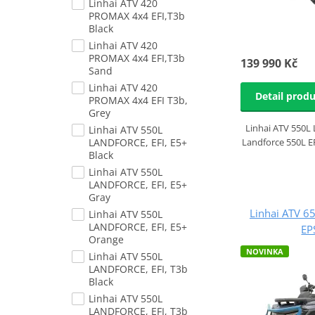
Linhai ATV 420
PROMAX 4x4 EFI,T3b
Black
Linhai ATV 420
PROMAX 4x4 EFI,T3b
139 990 Kč
Sand
Linhai ATV 420
Detail prod
PROMAX 4x4 EFI T3b,
Grey
Linhai ATV 550L
Linhai ATV 550L
LANDFORCE, EFI, E5+
Landforce 550L EP
Black
Linhai ATV 550L
LANDFORCE, EFI, E5+
Gray
Linhai ATV 
Linhai ATV 550L
LANDFORCE, EFI, E5+
EP
Orange
NOVINKA
Linhai ATV 550L
LANDFORCE, EFI, T3b
Black
Linhai ATV 550L
LANDFORCE, EFI, T3b