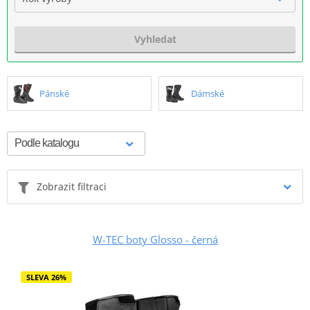
Vyhledat
Pánské
Dámské
Zobrazit filtraci
W-TEC boty Glosso - černá
SLEVA 26%