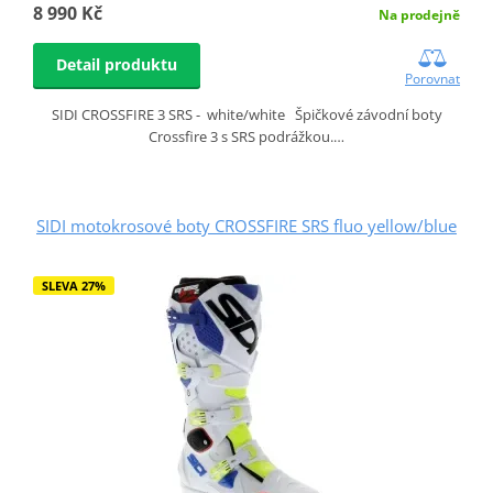
8 990 Kč
Na prodejně
Detail produktu
Porovnat
SIDI CROSSFIRE 3 SRS - white/white Špičkové závodní boty
Crossfire 3 s SRS podrážkou.…
SIDI motokrosové boty CROSSFIRE SRS fluo yellow/blue
SLEVA 27%