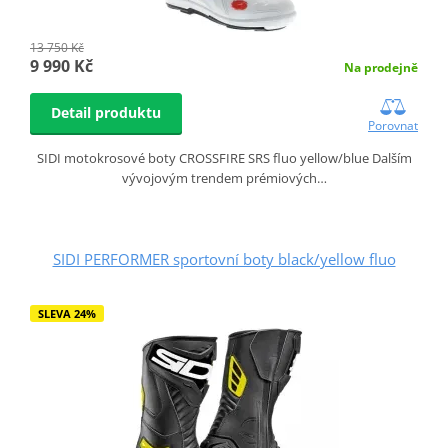
13 750 Kč
9 990 Kč
Na prodejně
Detail produktu
Porovnat
SIDI motokrosové boty CROSSFIRE SRS fluo yellow/blue Dalším
vývojovým trendem prémiových…
SIDI PERFORMER sportovní boty black/yellow fluo
SLEVA 24%