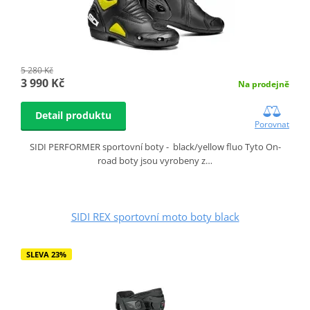
5 280 Kč
3 990 Kč
Na prodejně
Detail produktu
Porovnat
SIDI PERFORMER sportovní boty - black/yellow fluo Tyto On-
road boty jsou vyrobeny z…
SIDI REX sportovní moto boty black
SLEVA 23%