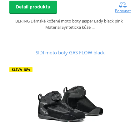
Detail produktu
Porovnat
BERING Dámské kožené moto boty Jasper Lady black pink
Materiál Syntetická kůže …
SIDI moto boty GAS FLOW black
SLEVA 18%