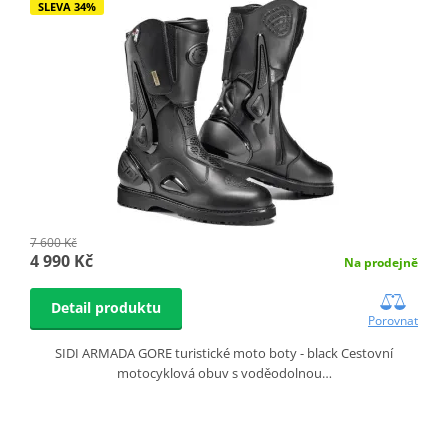
SLEVA 34%
7 600 Kč
4 990 Kč
Na prodejně
Detail produktu
Porovnat
SIDI ARMADA GORE turistické moto boty - black Cestovní
motocyklová obuv s voděodolnou…