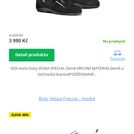
4 220 Kč
3 990 Kč
Na prodejně
Detail produktu
Porovnat
SIDI moto boty DUNA SPECIAL černé VRCHNÍ MATERIÁLSemiš a
technická tkaninaPODŠÍVKAAIR…
Boty Vespa Freccia - modré
SLEVA 46%