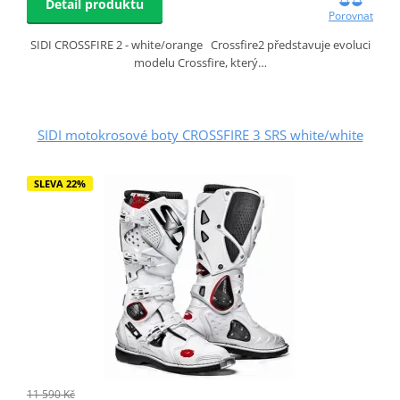
Detail produktu
Porovnat
SIDI CROSSFIRE 2 - white/orange Crossfire2 představuje evoluci
modelu Crossfire, který…
SIDI motokrosové boty CROSSFIRE 3 SRS white/white
SLEVA 22%
11 590 Kč