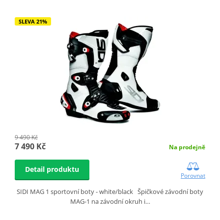
SLEVA 21%
9 490 Kč
7 490 Kč
Na prodejně
Detail produktu
Porovnat
SIDI MAG 1 sportovní boty - white/black Špičkové závodní boty
MAG-1 na závodní okruh i…