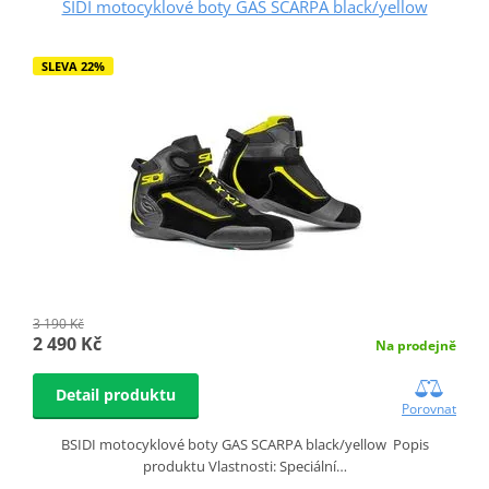
SIDI motocyklové boty GAS SCARPA black/yellow
SLEVA 22%
3 190 Kč
2 490 Kč
Na prodejně
Detail produktu
Porovnat
BSIDI motocyklové boty GAS SCARPA black/yellow Popis
produktu Vlastnosti: Speciální…