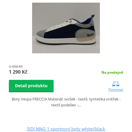
2 390 Kč
1 290 Kč
Na prodejně
Detail produktu
Porovnat
Boty Vespa FRECCIA Materiál: svršek - textil, syntetika vnitřek -
textil podešev -…
SIDI MAG 1 sportovní boty white/black