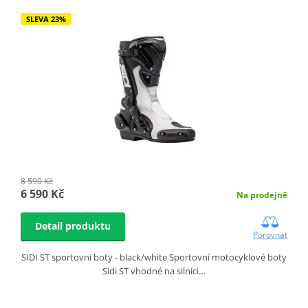
SLEVA 23%
8 590 Kč
6 590 Kč
Na prodejně
Detail produktu
Porovnat
SIDI ST sportovní boty - black/white Sportovní motocyklové boty
Sidi ST vhodné na silnici…