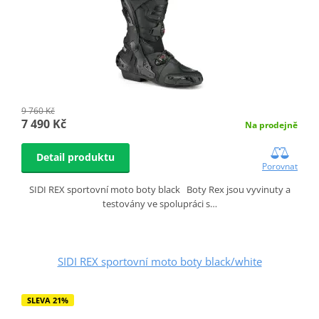
9 760 Kč
7 490 Kč
Na prodejně
Detail produktu
Porovnat
SIDI REX sportovní moto boty black Boty Rex jsou vyvinuty a
testovány ve spolupráci s…
SIDI REX sportovní moto boty black/white
SLEVA 21%