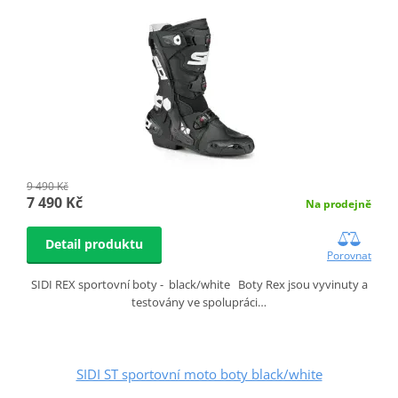
9 490 Kč
7 490 Kč
Na prodejně
Detail produktu
Porovnat
SIDI REX sportovní boty - black/white Boty Rex jsou vyvinuty a
testovány ve spolupráci…
SIDI ST sportovní moto boty black/white