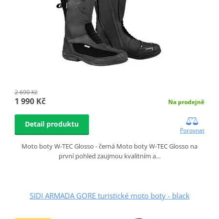
2 690 Kč
1 990 Kč
Na prodejně
Detail produktu
Porovnat
Moto boty W-TEC Glosso - černá Moto boty W-TEC Glosso na
první pohled zaujmou kvalitním a…
SIDI ARMADA GORE turistické moto boty - black