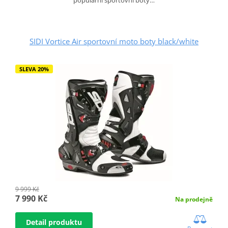
SIDI Vortice Air sportovní moto boty black/white
SLEVA 20%
9 999 Kč
7 990 Kč
Na prodejně
Detail produktu