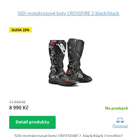
SIDI motokrosové boty CROSSFIRE 2 black/black
SLEVA 22%
11 590 Kč
8 990 Kč
Na prodejně
Detail produktu
Porovnat
SIDI motokrosové boty CROSSFIRE 2 black/black Crossfire2