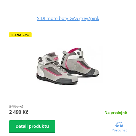
SIDI moto boty GAS grey/pink
SLEVA 22%
3 190 Kč
2 490 Kč
Na prodejně
Detail produktu
Porovnat