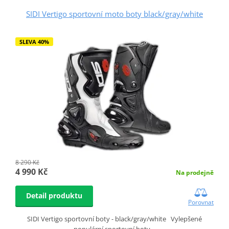
SIDI Vertigo sportovní moto boty black/gray/white
SLEVA 40%
8 290 Kč
4 990 Kč
Na prodejně
Detail produktu
Porovnat
SIDI Vertigo sportovní boty - black/gray/white Vylepšené
populární sportovní boty…