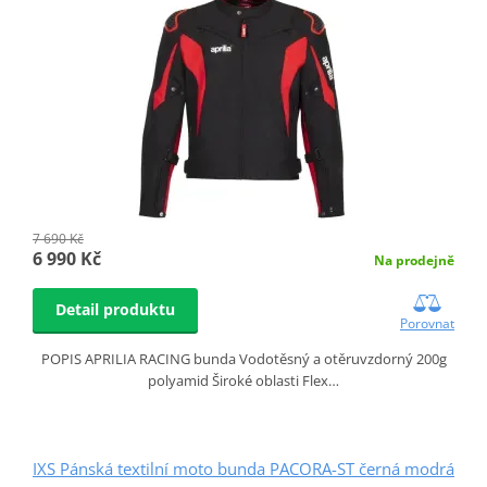
7 690 Kč
6 990 Kč
Na prodejně
Detail produktu
Porovnat
POPIS APRILIA RACING bunda Vodotěsný a otěruvzdorný 200g
polyamid Široké oblasti Flex…
IXS Pánská textilní moto bunda PACORA-ST černá modrá