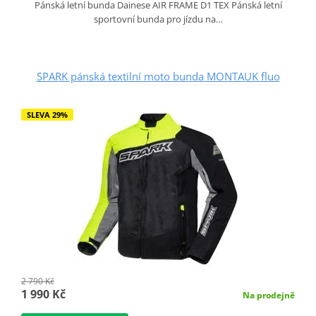
Pánská letní bunda Dainese AIR FRAME D1 TEX Pánská letní
sportovní bunda pro jízdu na…
SPARK pánská textilní moto bunda MONTAUK fluo
SLEVA 29%
2 790 Kč
1 990 Kč
Na prodejně