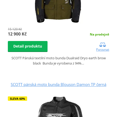
15 120 Kč
12 900 Kč
Na prodejně
Detail produktu
Porovnat
SCOTT Pánská textilní moto bunda Dualraid Dryo earth brow
black Bunda je vyrobena z 94%…
SCOTT pánská moto bunda Blouson Damon TP černá
SLEVA 60%