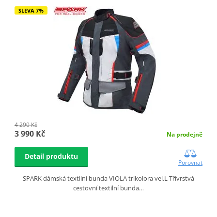
SLEVA 7%
4 290 Kč
3 990 Kč
Na prodejně
Detail produktu
Porovnat
SPARK dámská textilní bunda VIOLA trikolora vel.L Třívrstvá
cestovní textilní bunda…