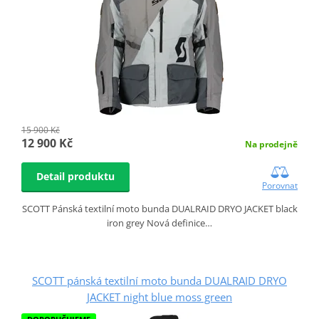
15 900 Kč
12 900 Kč
Na prodejně
Detail produktu
Porovnat
SCOTT Pánská textilní moto bunda DUALRAID DRYO JACKET black
iron grey Nová definice…
SCOTT pánská textilní moto bunda DUALRAID DRYO
JACKET night blue moss green