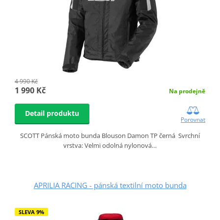
4 990 Kč
1 990 Kč
Na prodejně
Detail produktu
Porovnat
SCOTT Pánská moto bunda Blouson Damon TP černá Svrchní
vrstva: Velmi odolná nylonová…
APRILIA RACING - pánská textilní moto bunda
SLEVA 9%