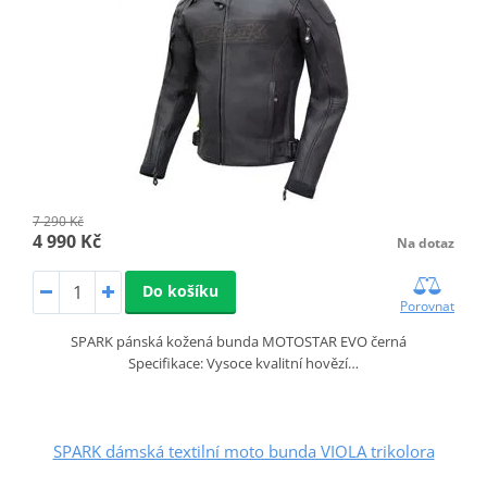
7 290 Kč
4 990 Kč
Na dotaz
Do košíku
Porovnat
SPARK pánská kožená bunda MOTOSTAR EVO černá
Specifikace: Vysoce kvalitní hovězí…
SPARK dámská textilní moto bunda VIOLA trikolora