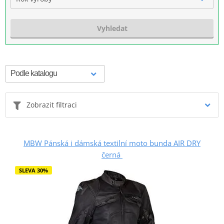
Vyhledat
Zobrazit filtraci
MBW Pánská i dámská textilní moto bunda AIR DRY
černá
SLEVA 30%