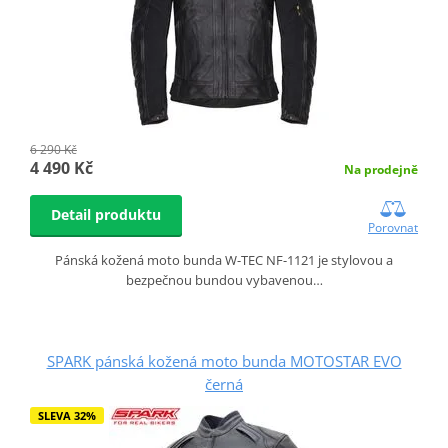
6 290 Kč
4 490 Kč
Na prodejně
Detail produktu
Porovnat
Pánská kožená moto bunda W-TEC NF-1121 je stylovou a
bezpečnou bundou vybavenou…
SPARK pánská kožená moto bunda MOTOSTAR EVO
černá
SLEVA 32%