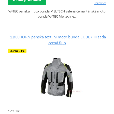
Porovnat
W-TEC pánská moto bunda MELTSCH zelená černá Pánská moto
bunda W-TEC Meltsch je…
REBELHORN pánská textilní moto bunda CUBBY III šedá
černá fluo
SLEVA 34%
5 290 Kč