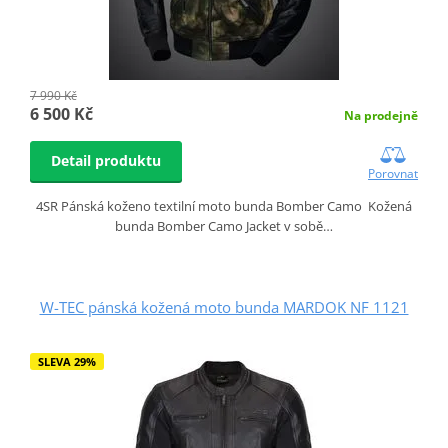
7 990 Kč
6 500 Kč
Na prodejně
Detail produktu
Porovnat
4SR Pánská koženo textilní moto bunda Bomber Camo Kožená
bunda Bomber Camo Jacket v sobě…
W-TEC pánská kožená moto bunda MARDOK NF 1121
SLEVA 29%