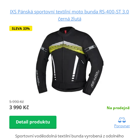
IXS Pánská sportovní textilní moto bunda RS-400-ST 3.0
černá žlutá
SLEVA 33%
5 990 Kč
3 990 Kč
Na prodejně
Detail produktu
Porovnat
Sportovní voděodolná textilní bunda vyrobená z odolného