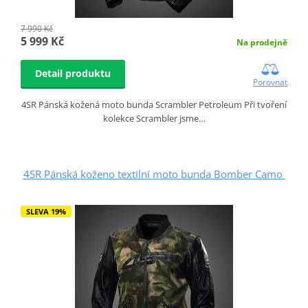
7 990 Kč
5 999 Kč
Na prodejně
Detail produktu
Porovnat
4SR Pánská kožená moto bunda Scrambler Petroleum Při tvoření
kolekce Scrambler jsme…
4SR Pánská koženo textilní moto bunda Bomber Camo
SLEVA 19%