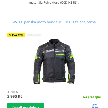
materiálu Polyoxford 600D iXS RS…
W-TEC pánská moto bunda MELTSCH zelená černá
SLEVA 12%
3 390 Kč
2 990 Kč
Na prodejně
Detail produktu