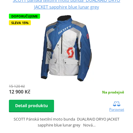
JACKET sapphire blue lunar grey
DOPORUČUJEME
SLEVA 15%
15 120 Kč
12 900 Kč
Na prodejně
Detail produktu
Porovnat
SCOTT Pánská textilní moto bunda DUALRAID DRYO JACKET
sapphire blue lunar grey Nová…