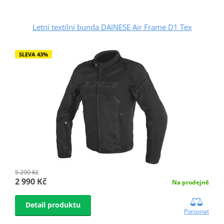
Letní textilní bunda DAINESE Air Frame D1 Tex
SLEVA 43%
5 290 Kč
2 990 Kč
Na prodejně
Detail produktu
Porovnat