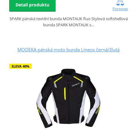
Detail produktu
Porovnat
SPARK pánská textilní bunda MONTAUK fluo Stylová softshellová
bunda SPARK MONTAUK s…
MODEKA pánská moto bunda Lineos černá/žlutá
SLEVA 40%