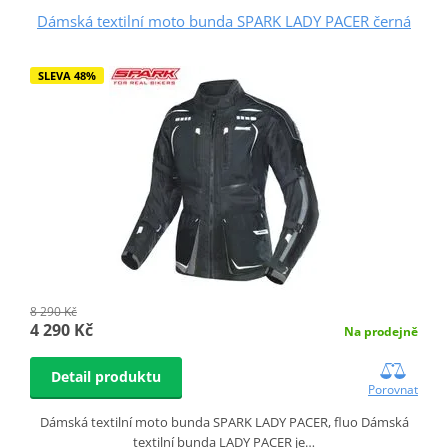
Dámská textilní moto bunda SPARK LADY PACER černá
SLEVA 48%
8 290 Kč
4 290 Kč
Na prodejně
Detail produktu
Porovnat
Dámská textilní moto bunda SPARK LADY PACER, fluo Dámská
textilní bunda LADY PACER je…