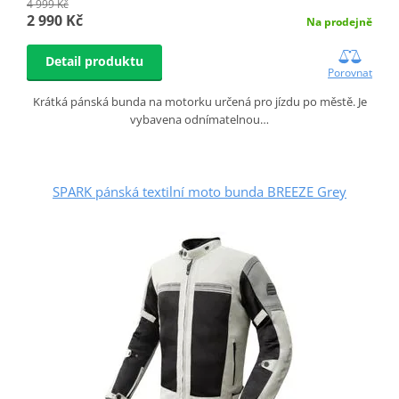
4 999 Kč
2 990 Kč
Na prodejně
Detail produktu
Porovnat
Krátká pánská bunda na motorku určená pro jízdu po městě. Je
vybavena odnímatelnou…
SPARK pánská textilní moto bunda BREEZE Grey