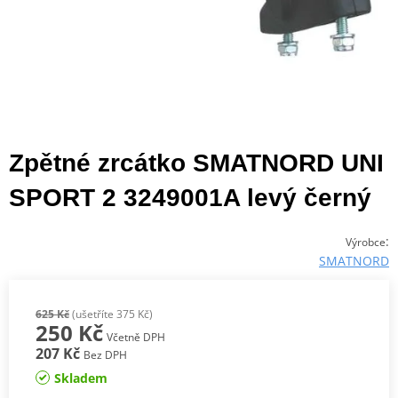
Zpětné zrcátko SMATNORD UNI
SPORT 2 3249001A levý černý
:
Výrobce
SMATNORD
625 Kč
(ušetříte 375 Kč)
250 Kč
Včetně DPH
207 Kč
Bez DPH
Skladem