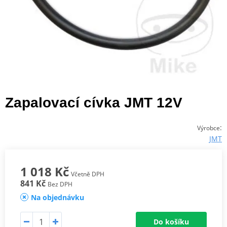
Zapalovací cívka JMT 12V
:
Výrobce
JMT
1 018 Kč
Včetně DPH
841 Kč
Bez DPH
Na objednávku
Do košíku