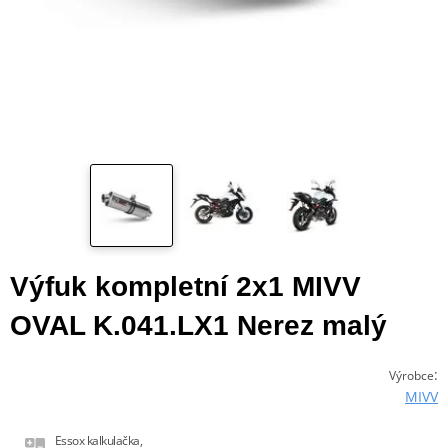
Výfuk kompletní 2x1 MIVV
OVAL K.041.LX1 Nerez malý
:
Výrobce
MIVV
Essox kalkulačka,