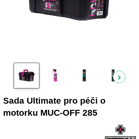
Zobra
Sada Ultimate pro péči o
motorku MUC-OFF 285