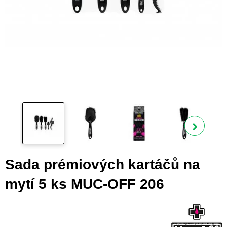
Zobra
Sada prémiových kartáčů na
mytí 5 ks MUC-OFF 206