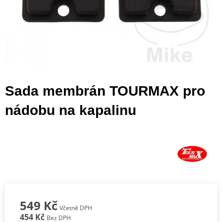
Sada membrán TOURMAX pro
nádobu na kapalinu
549 Kč
Včetně DPH
454 Kč
Bez DPH