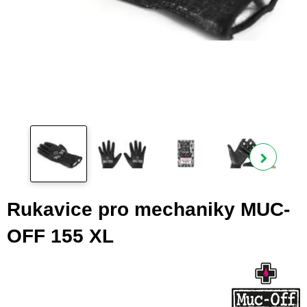
Zobra
Rukavice pro mechaniky MUC-
OFF 155 XL