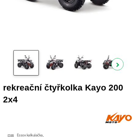
Zobra
rekreační čtyřkolka Kayo 200
2x4
Essox kalkulačka,