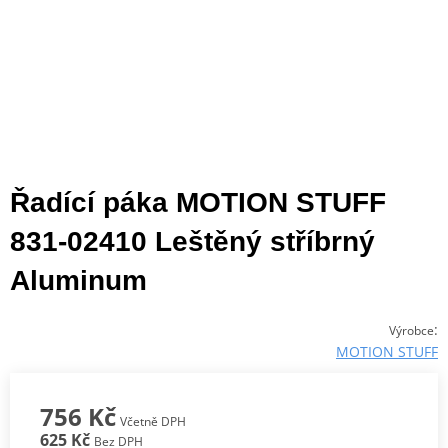
Řadící páka MOTION STUFF
831-02410 Leštěný stříbrný
Aluminum
:
Výrobce
MOTION STUFF
756 Kč
Včetně DPH
625 Kč
Bez DPH