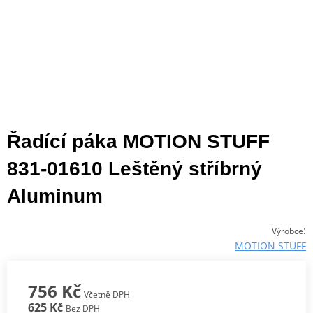
Řadící páka MOTION STUFF
831-01610 Leštěný stříbrný
Aluminum
:
Výrobce
MOTION STUFF
756 Kč
Včetně DPH
625 Kč
Bez DPH