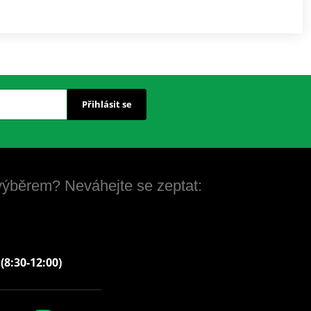
Přihlásit se
 výběrem? Neváhejte se zeptat:
 (8:30-12:00)