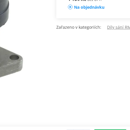
Na objednávku
Zařazeno v kategoriích:
Díly sání R