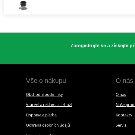
Zaregistrujte se a získejte 
Vše o nákupu
O nás
Obchodní podmínky
O nás
Vrácení a reklamace zboží
Naše prod
Doprava a platba
Kontakty
Ochrana osobních údajů
Servis