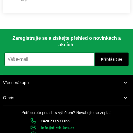
Zaregistrujte se a získejte přehled o novinkách a
akcích.
Přihlásit se
Vše o nákupu
O nás
Potřebujete poradit s výběrem? Neváhejte se zeptat:
+420 733 537 099
info@dirtbikes.cz