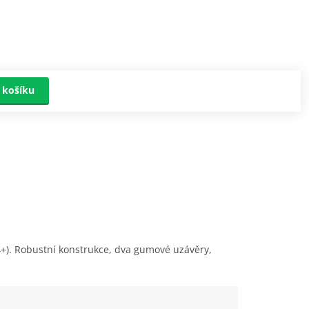
 košíku
4+). Robustní konstrukce, dva gumové uzávěry,