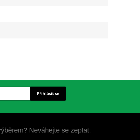
Přihlásit se
 výběrem? Neváhejte se zeptat: