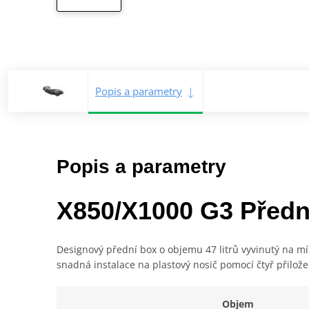
Popis a parametry
Popis a parametry
X850/X1000 G3 Předn
Designový přední box o objemu 47 litrů vyvinutý na m
snadná instalace na plastový nosič pomocí čtyř přilož
Objem