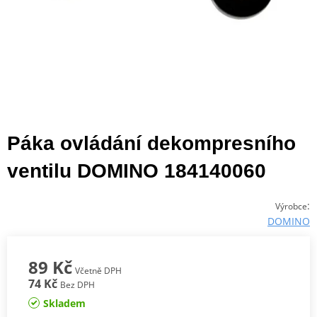
Páka ovládání dekompresního
ventilu DOMINO 184140060
:
Výrobce
DOMINO
89 Kč
Včetně DPH
74 Kč
Bez DPH
Skladem