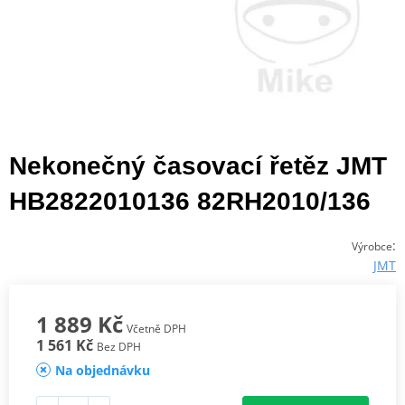
Nekonečný časovací řetěz JMT
HB2822010136 82RH2010/136
:
Výrobce
JMT
1 889 Kč
Včetně DPH
1 561 Kč
Bez DPH
Na objednávku