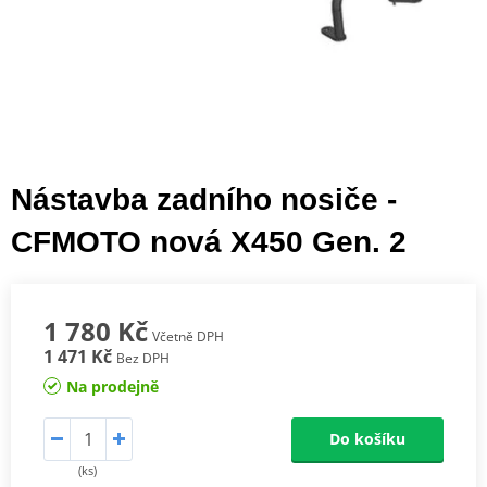
Nástavba zadního nosiče -
CFMOTO nová X450 Gen. 2
1 780 Kč
Včetně DPH
1 471 Kč
Bez DPH
Na prodejně
Do košíku
(ks)