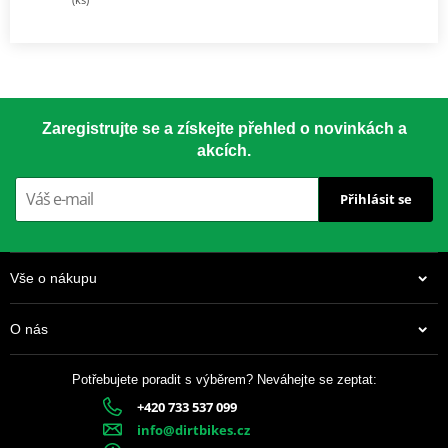
Zaregistrujte se a získejte přehled o novinkách a
akcích.
Přihlásit se
Vše o nákupu
O nás
Potřebujete poradit s výběrem? Neváhejte se zeptat:
+420 733 537 099
info@dirtbikes.cz