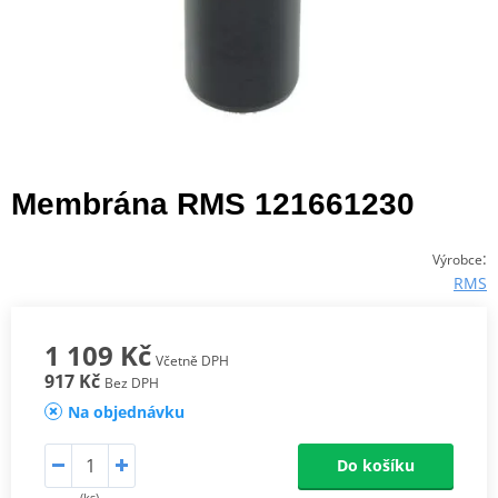
Membrána RMS 121661230
:
Výrobce
RMS
1 109 Kč
Včetně DPH
917 Kč
Bez DPH
Na objednávku
Do košíku
(ks)