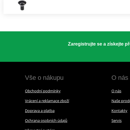
Zaregistrujte se a získejte 
Vše o nákupu
O nás
Obchodní podmínky
O nás
Vrácení a reklamace zboží
Naše prod
Doprava a platba
Kontakty
Ochrana osobních údajů
Servis