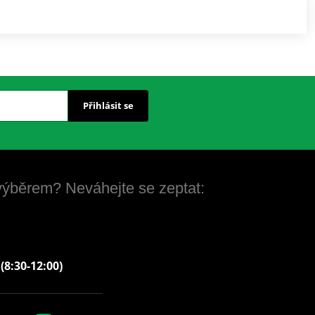
Přihlásit se
 výběrem? Neváhejte se zeptat:
 (8:30-12:00)