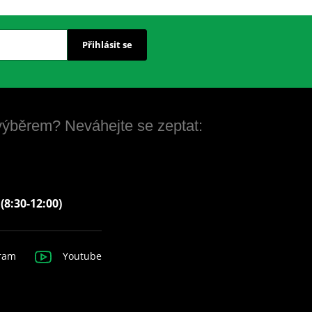
Přihlásit se
 výběrem? Neváhejte se zeptat:
 (8:30-12:00)
ram
Youtube