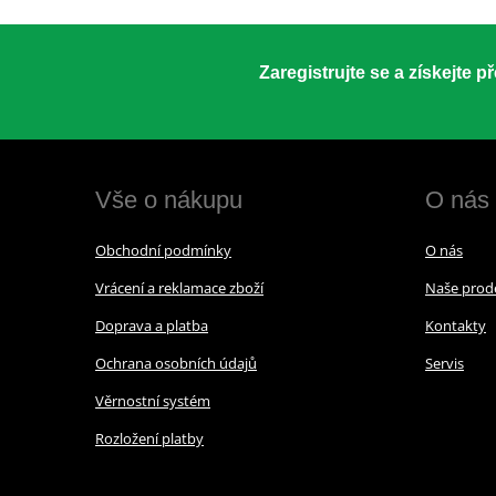
Zaregistrujte se a získejte 
Vše o nákupu
O nás
Obchodní podmínky
O nás
Vrácení a reklamace zboží
Naše prod
Doprava a platba
Kontakty
Ochrana osobních údajů
Servis
Věrnostní systém
Rozložení platby