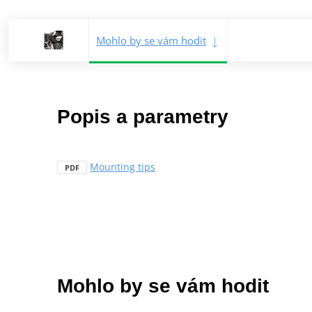
Mohlo by se vám hodit
Popis a parametry
Mounting tips
PDF
Mohlo by se vám hodit