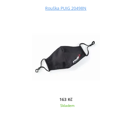
Rouška PUIG 20498N
163 Kč
Skladem