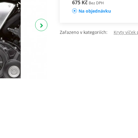
675 Kč
Bez DPH
Na objednávku
Zařazeno v kategoriích:
Kryty víček