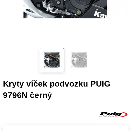
Kryty víček podvozku PUIG
9796N černý