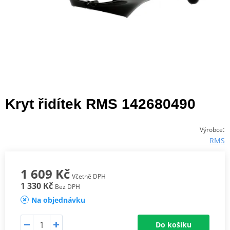
Kryt řidítek RMS 142680490
:
Výrobce
RMS
1 609 Kč
Včetně DPH
1 330 Kč
Bez DPH
Na objednávku
Do košíku