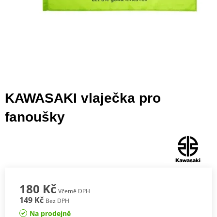
KAWASAKI vlaječka pro
fanoušky
180 Kč
Včetně DPH
149 Kč
Bez DPH
Na prodejně