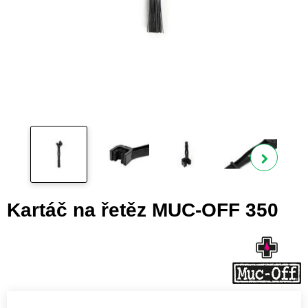
Zobra
Kartáč na řetěz MUC-OFF 350