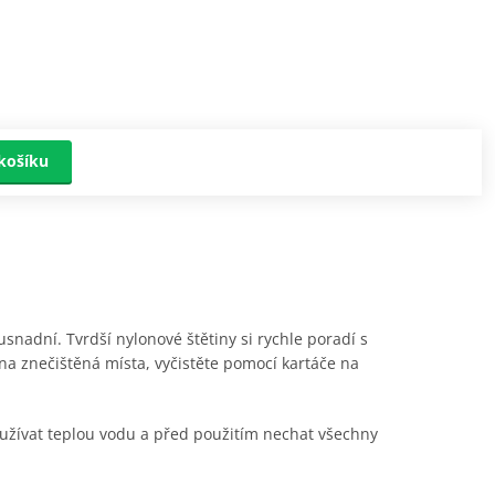
košíku
usnadní. Tvrdší nylonové štětiny si rychle poradí s
 na znečištěná místa, vyčistěte pomocí kartáče na
oužívat teplou vodu a před použitím nechat všechny