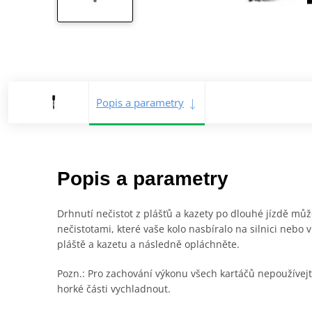
Popis a parametry
Popis a parametry
Drhnutí nečistot z plášťů a kazety po dlouhé jízdě může
nečistotami, které vaše kolo nasbíralo na silnici nebo
pláště a kazetu a následně opláchněte.
Pozn.: Pro zachování výkonu všech kartáčů nepoužívej
horké části vychladnout.