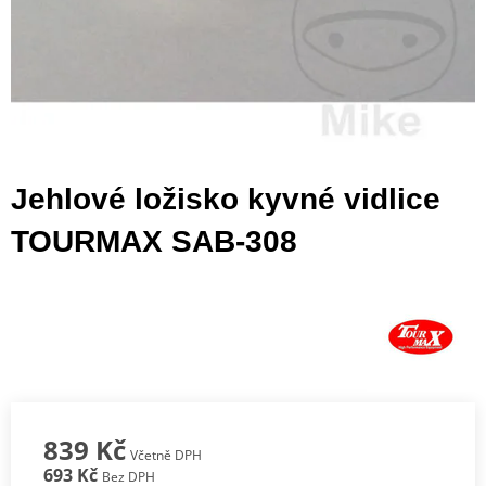
Jehlové ložisko kyvné vidlice
TOURMAX SAB-308
839 Kč
Včetně DPH
693 Kč
Bez DPH