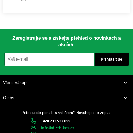
Zaregistrujte se a získejte přehled o novinkách a
akcích.
Přihlásit se
Vše o nákupu
O nás
Potřebujete poradit s výběrem? Neváhejte se zeptat:
+420 733 537 099
info@dirtbikes.cz