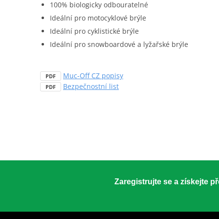
100% biologicky odbouratelné
Ideální pro motocyklové brýle
Ideální pro cyklistické brýle
Ideální pro snowboardové a lyžařské brýle
Muc-Off CZ popisy
PDF
Bezpečnostní list
PDF
Zaregistrujte se a získejte 