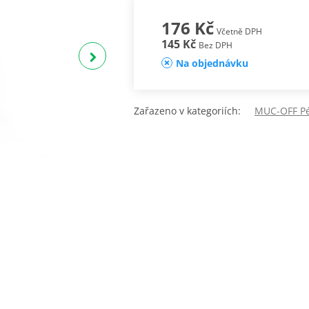
176 Kč
Včetně DPH
145 Kč
Bez DPH
Na objednávku
Zařazeno v kategoriích:
MUC-OFF Péč