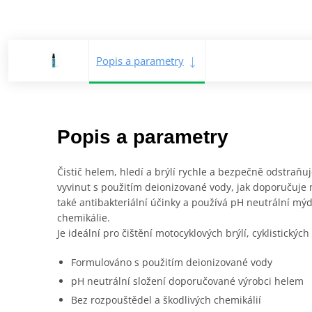
Popis a parametry
Popis a parametry
Čistič helem, hledí a brýlí rychle a bezpečně odstraňuj
vyvinut s použitím deionizované vody, jak doporučuje 
také antibakteriální účinky a používá pH neutrální mýd
chemikálie.
Je ideální pro čištění motocyklových brýlí, cyklistickýc
Formulováno s použitím deionizované vody
pH neutrální složení doporučované výrobci helem
Bez rozpouštědel a škodlivých chemikálií