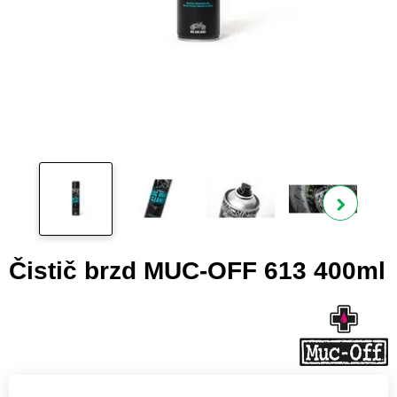
Zobra
Čistič brzd MUC-OFF 613 400ml