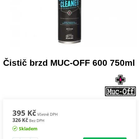
Čistič brzd MUC-OFF 600 750ml
395 Kč
Včetně DPH
326 Kč
Bez DPH
Skladem