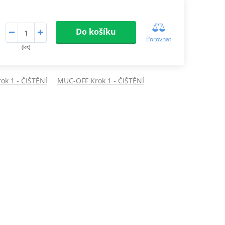
Do košíku
Porovnat
(ks)
ok 1 - ČIŠTĚNÍ
MUC-OFF Krok 1 - ČIŠTĚNÍ