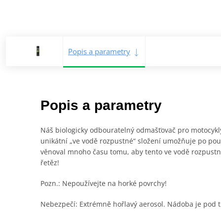
Popis a parametry
Popis a parametry
Náš biologicky odbouratelný odmašťovač pro motocykly 
unikátní „ve vodě rozpustné“ složení umožňuje po pou
věnoval mnoho času tomu, aby tento ve vodě rozpustný
řetěz!
Pozn.: Nepoužívejte na horké povrchy!
Nebezpečí: Extrémně hořlavý aerosol. Nádoba je pod t