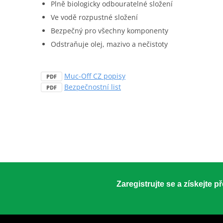
Plně biologicky odbouratelné složení
Ve vodě rozpustné složení
Bezpečný pro všechny komponenty
Odstraňuje olej, mazivo a nečistoty
Muc-Off CZ popisy
PDF
Bezpečnostní list
PDF
Zaregistrujte se a získejte 