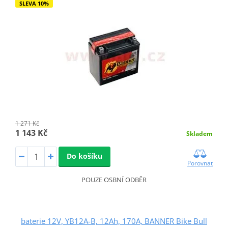
SLEVA 10%
1 271 Kč
1 143 Kč
Skladem
Do košíku
Porovnat
POUZE OSBNÍ ODBĚR
baterie 12V, YB12A-B, 12Ah, 170A, BANNER Bike Bull