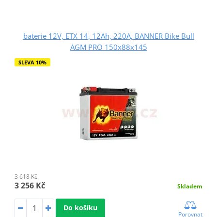
baterie 12V, ETX 14, 12Ah, 220A, BANNER Bike Bull
AGM PRO 150x88x145
SLEVA 10%
3 618 Kč
3 256 Kč
Skladem
Do košíku
Porovnat