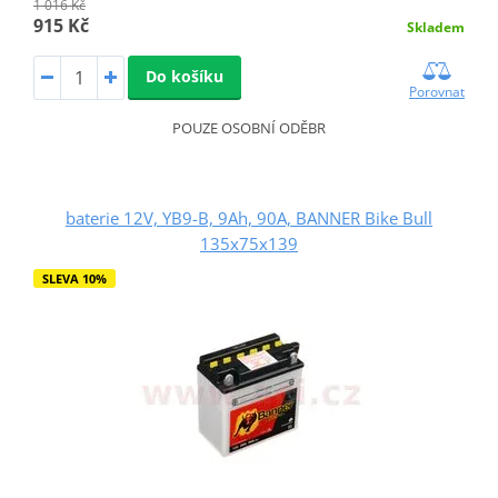
1 016 Kč
915 Kč
Skladem
Do košíku
Porovnat
POUZE OSOBNÍ ODĚBR
baterie 12V, YB9-B, 9Ah, 90A, BANNER Bike Bull
135x75x139
SLEVA 10%