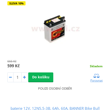
SLEVA 10%
666 Kč
599 Kč
Skladem
Do košíku
Porovnat
POUZE OSOBNÍ ODBĚR
baterie 12V, 12N5,5-3B, 6Ah, 60A, BANNER Bike Bull