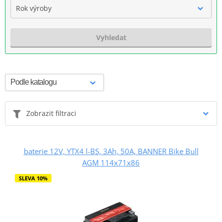
Rok výroby
Vyhledat
Zobrazit filtraci
baterie 12V, YTX4 l-BS, 3Ah, 50A, BANNER Bike Bull
AGM 114x71x86
SLEVA 10%