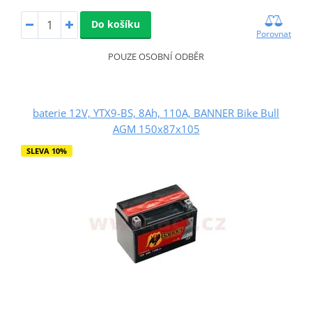
Do košíku
Porovnat
POUZE OSOBNÍ ODBĚR
baterie 12V, YTX9-BS, 8Ah, 110A, BANNER Bike Bull
AGM 150x87x105
SLEVA 10%