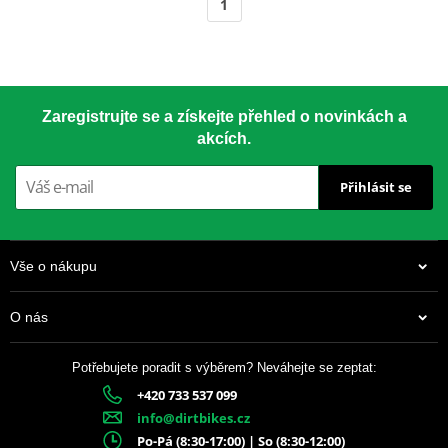
1
Zaregistrujte se a získejte přehled o novinkách a
akcích.
Přihlásit se
Vše o nákupu
O nás
Potřebujete poradit s výběrem? Neváhejte se zeptat:
+420 733 537 099
info@dirtbikes.cz
Po-Pá (8:30-17:00) | So (8:30-12:00)