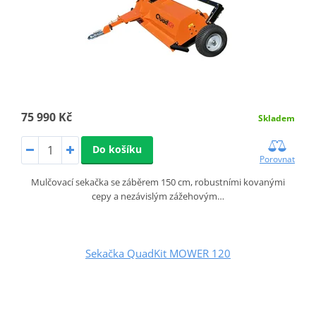
75 990 Kč
Skladem
Do košíku
Porovnat
Mulčovací sekačka se záběrem 150 cm, robustními kovanými
cepy a nezávislým zážehovým…
Sekačka QuadKit MOWER 120