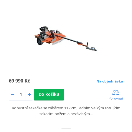
69 990 Kč
Na objednávku
Do košíku
Porovnat
Robustní sekačka se záběrem 112 cm, jedním velkým rotujícím
sekacím nožem a nezávislým…