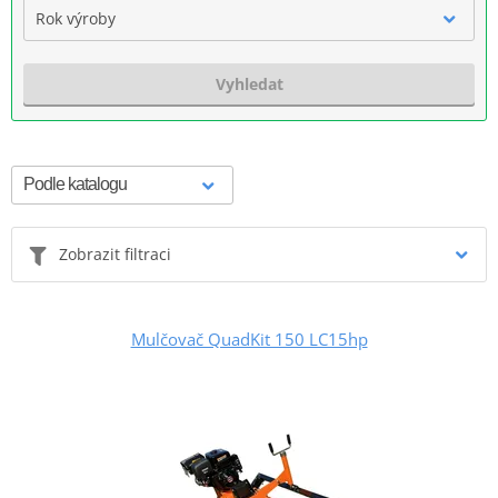
Rok výroby
Vyhledat
Zobrazit filtraci
Mulčovač QuadKit 150 LC15hp