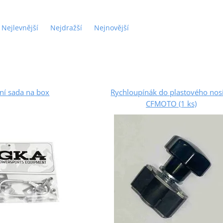
Nejlevnější
Nejdražší
Nejnovější
ní sada na box
Rychloupínák do plastového nos
CFMOTO (1 ks)