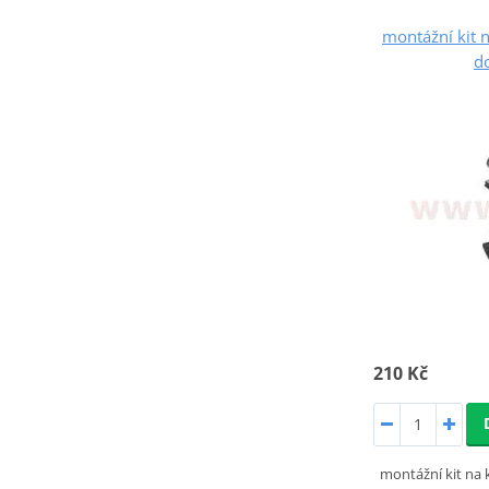
montážní kit 
d
210 Kč
montážní kit na