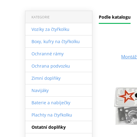
Podle katalogu
KATEGORIE
Vozíky za čtyřkolku
Boxy, kufry na čtyřkolku
Ochranné rámy
Montáž
Ochrana podvozku
Zimní doplňky
Navijáky
Baterie a nabíječky
Plachty na čtyřkolku
Ostatní doplňky