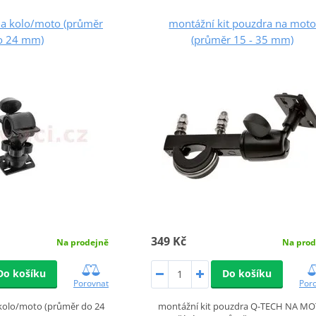
na kolo/moto (průměr
montážní kit pouzdra na mot
o 24 mm)
(průměr 15 - 35 mm)
349 Kč
Na prodejně
Na prod
Do košíku
Do košíku
Porovnat
Por
 kolo/moto (průměr do 24
montážní kit pouzdra Q-TECH NA M