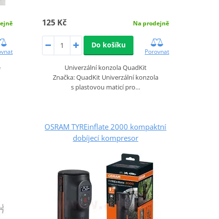
125 Kč
Na prodejně
ejně
Do košíku
Porovnat
ovnat
Univerzální konzola QuadKit
e
Značka: QuadKit Univerzální konzola
s plastovou maticí pro…
OSRAM TYREinflate 2000 kompaktní
dobíjecí kompresor