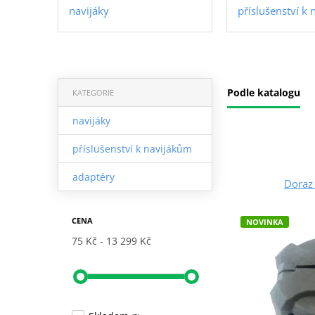
navijáky
příslušenství k
Podle katalogu
KATEGORIE
navijáky
příslušenství k navijákům
adaptéry
Doraz 
CENA
NOVINKA
75 Kč
13 299 Kč