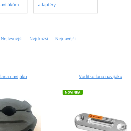
 navijákům
adaptéry
Nejlevnější
Nejdražší
Nejnovější
lana navijáku
Vodítko lana navijáku
NOVINKA