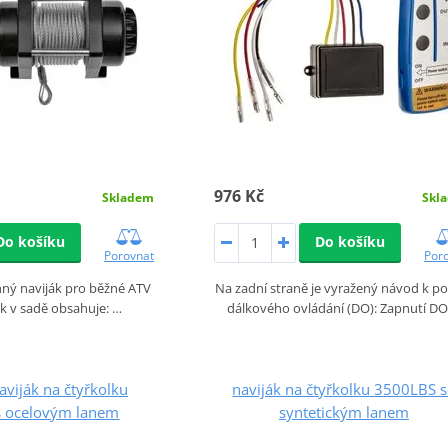
976 Kč
Skladem
Skl
Do košíku
Do košíku
Porovnat
Por
nný naviják pro běžné ATV
Na zadní straně je vyražený návod k po
ák v sadě obsahuje: …
dálkového ovládání (DO): Zapnutí D
naviják na čtyřkolku
naviják na čtyřkolku 3500LBS 
s ocelovým lanem
syntetickým lanem